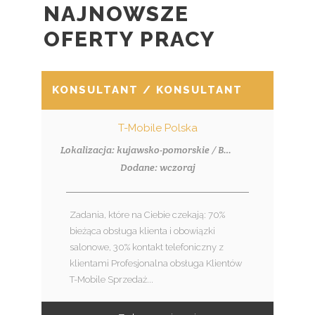
NAJNOWSZE
OFERTY PRACY
KONSULTANT / KONSULTANTKA W SKLE
T-Mobile Polska
Lokalizacja: kujawsko-pomorskie / Bydgoszcz, CH Focus
Dodane: wczoraj
Zadania, które na Ciebie czekają: 70%
bieżąca obsługa klienta i obowiązki
salonowe, 30% kontakt telefoniczny z
klientami Profesjonalna obsługa Klientów
T-Mobile Sprzedaż...