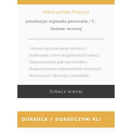
Klient portalu Praca.pl
Lokalizacja: kujawsko-pomorskie / Toruń
Dodane: wczoraj
Aktywne pozyskiwanie klientów i
budowanie z nimi długofalowych relacji.
Diagnozowanie potrzeb klientów i
dopasowywanie odpowiednich rozwiązań
finansowych. Sprzedaż produktów...
Zobacz więcej
DORADCA / DORADCZYNI KLIENTA – BR