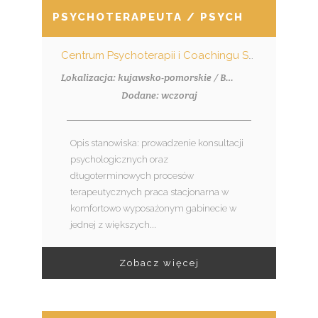
PSYCHOTERAPEUTA / PSYCHOTERAPEU
Centrum Psychoterapii i Coachingu Synergia
Lokalizacja: kujawsko-pomorskie / Bydgoszcz
Dodane: wczoraj
Opis stanowiska: prowadzenie konsultacji
psychologicznych oraz
długoterminowych procesów
terapeutycznych praca stacjonarna w
komfortowo wyposażonym gabinecie w
jednej z większych...
Zobacz więcej