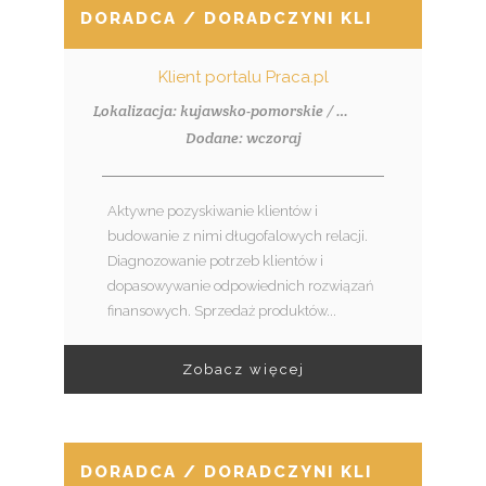
DORADCA / DORADCZYNI KLIENTA – BR
Klient portalu Praca.pl
Lokalizacja: kujawsko-pomorskie / Włocławek
Dodane: wczoraj
Aktywne pozyskiwanie klientów i
budowanie z nimi długofalowych relacji.
Diagnozowanie potrzeb klientów i
dopasowywanie odpowiednich rozwiązań
finansowych. Sprzedaż produktów...
Zobacz więcej
DORADCA / DORADCZYNI KLIENTA – BR