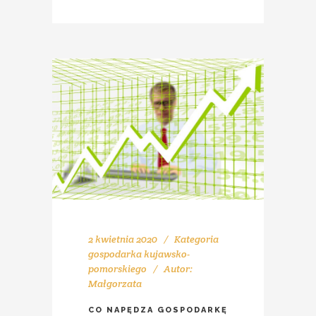
2 kwietnia 2020
Kategoria
gospodarka kujawsko-
pomorskiego
Autor:
Małgorzata
CO NAPĘDZA GOSPODARKĘ