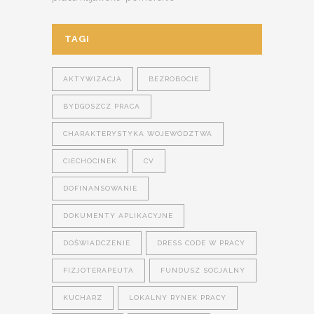
TAGI
AKTYWIZACJA
BEZROBOCIE
BYDGOSZCZ PRACA
CHARAKTERYSTYKA WOJEWÓDZTWA
CIECHOCINEK
CV
DOFINANSOWANIE
DOKUMENTY APLIKACYJNE
DOŚWIADCZENIE
DRESS CODE W PRACY
FIZJOTERAPEUTA
FUNDUSZ SOCJALNY
KUCHARZ
LOKALNY RYNEK PRACY