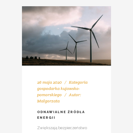
26 maja 2020
Kategoria
gospodarka kujawsko-
pomorskiego
Autor:
Małgorzata
ODNAWIALNE ŹRÓDŁA
ENERGII
Zwiększają bezpieczeństwo