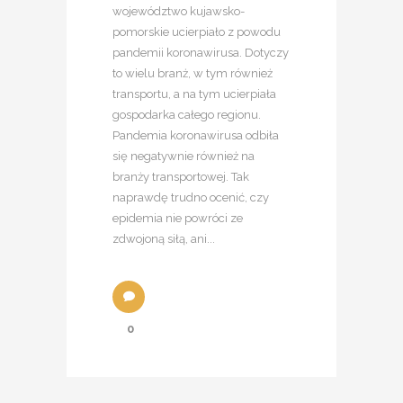
województwo kujawsko-
pomorskie ucierpiało z powodu
pandemii koronawirusa. Dotyczy
to wielu branż, w tym również
transportu, a na tym ucierpiała
gospodarka całego regionu.
Pandemia koronawirusa odbiła
się negatywnie również na
branży transportowej. Tak
naprawdę trudno ocenić, czy
epidemia nie powróci ze
zdwojoną siłą, ani...
0