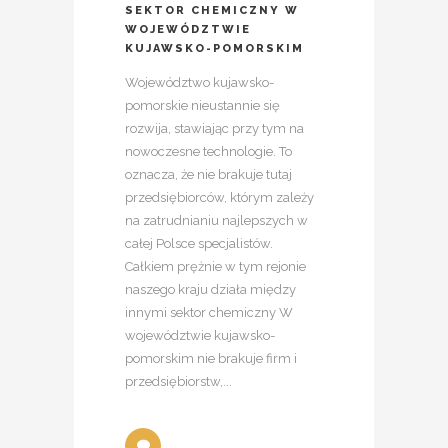
SEKTOR CHEMICZNY W
WOJEWÓDZTWIE
KUJAWSKO-POMORSKIM
Województwo kujawsko-
pomorskie nieustannie się
rozwija, stawiając przy tym na
nowoczesne technologie. To
oznacza, że nie brakuje tutaj
przedsiębiorców, którym zależy
na zatrudnianiu najlepszych w
całej Polsce specjalistów.
Całkiem prężnie w tym rejonie
naszego kraju działa między
innymi sektor chemiczny W
województwie kujawsko-
pomorskim nie brakuje firm i
przedsiębiorstw,...