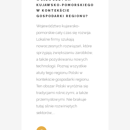
KUJAWSKO-POMORSKIEGO
W KONTEKŚCIE
GOSPODARKI REGIONU?
Województwo kujawsko-
pomorskie cały czas się rozwija.
Lokalne firmy szukają
nowoczesnych rozwiązań, które
sprzyjają zwiększaniu zarobków,
a także pozyskiwaniu nowych
technologii. Poznaj wszystkie
atuty tego regionu Polski w
kontekście gospodarki regionu.
Ten obszar Polski wyróżnia się
tradycjami rolniczymi, a także
przemysłowymi. Nie brakuje
tutaj silnie rozwiniętych
sektorów,...