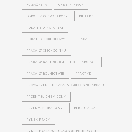
MASAŻYSTA
OFERTY PRACY
OŚRODEK GOSPODARCZY
PIEKARZ
PODANIE O PRAKTYKI
PODATEK DOCHODOWY
PRACA
PRACA W CIECHOCINKU
PRACA W GASTRONOMII I HOTELARSTWIE
PRACA W ROLNICTWIE
PRAKTYKI
PROWADZENIE DZIAŁALNOŚCI GOSPODARCZEJ
PRZEMYSŁ CHEMICZNY
PRZEMYSŁ DRZEWNY
REKRUTACJA
RYNEK PRACY
RYNEK PRACY W KUJAWSKO-POMORSKIM