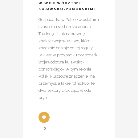
W WOJEWÓDZTWIE
KUJAWSKO-POMORSKIM?
Gospodarka w Polsce w ostatnim
czasie ma się bardzo dobrze.
Trudno jest tak naprawdę
znaleźć województwo, które
znacznie odstaje od tej reguły.
Jak jest w przypadku gospodarki
województwa kujawsko-
pomorskiego? W tym rejonie
Polski kluczowe znaczenie ma
przemysł, a także rolnictwo. Te
dwa sektory znacząco wiodą
prym...
0