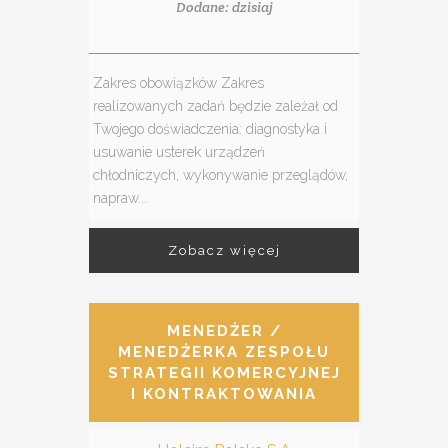
Dodane: dzisiaj
Zakres obowiązków Zakres
realizowanych zadań będzie zależał od
Twojego doświadczenia: diagnostyka i
usuwanie usterek urządzeń
chłodniczych, wykonywanie przeglądów,
napraw...
Zobacz więcej
MENEDŻER /
MENEDŻERKA ZESPOŁU
STRATEGII KOMERCYJNEJ
I KONTRAKTOWANIA