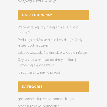
Więcej ofert pracy
OSTATNIE WPISY
Praca w dużej czy małej firmie? Co jest
lepsze?
Redukcja etatów w firmie i co dalej? Kiedy
jesteś pod ostrzałem…
Jak zaoszczędzić pieniądze w dobie inflacji?
Czy wypada wracać do firmy, z której
wcześniej się odeszło?
Kiedy warto zmienić pracę?
KATEGORIE
gospodarka kujawsko-pomorskiego
praca kujawsko-pomorskie