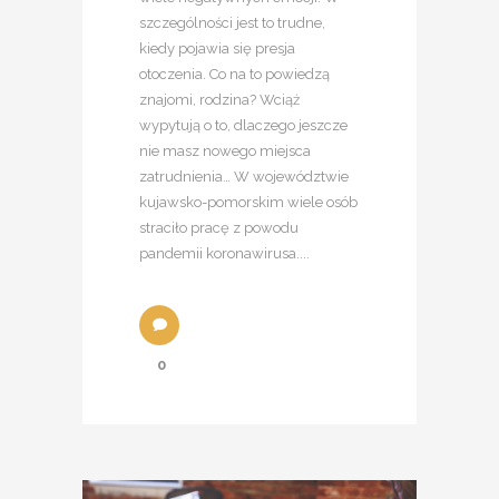
szczególności jest to trudne,
kiedy pojawia się presja
otoczenia. Co na to powiedzą
znajomi, rodzina? Wciąż
wypytują o to, dlaczego jeszcze
nie masz nowego miejsca
zatrudnienia… W województwie
kujawsko-pomorskim wiele osób
straciło pracę z powodu
pandemii koronawirusa....
0