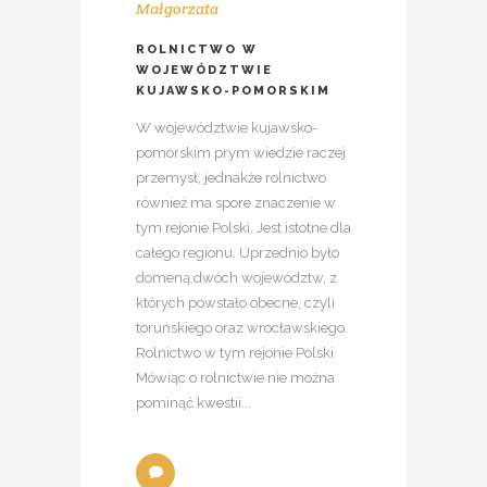
Małgorzata
ROLNICTWO W
WOJEWÓDZTWIE
KUJAWSKO-POMORSKIM
W województwie kujawsko-
pomorskim prym wiedzie raczej
przemysł, jednakże rolnictwo
również ma spore znaczenie w
tym rejonie Polski. Jest istotne dla
całego regionu. Uprzednio było
domeną dwóch województw, z
których powstało obecne, czyli
toruńskiego oraz wrocławskiego.
Rolnictwo w tym rejonie Polski
Mówiąc o rolnictwie nie można
pominąć kwestii...