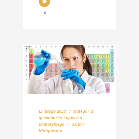
0
12 lutego 2020
Kategoria
gospodarka kujawsko-
pomorskiego
Autor:
Małgorzata