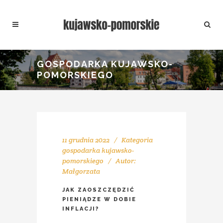
GOSPODARKA KUJAWSKO-
POMORSKIEGO
11 grudnia 2022
Kategoria
gospodarka kujawsko-
pomorskiego
Autor:
Małgorzata
JAK ZAOSZCZĘDZIĆ
PIENIĄDZE W DOBIE
INFLACJI?