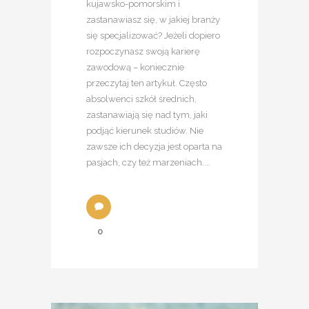
kujawsko-pomorskim i
zastanawiasz się, w jakiej branży
się specjalizować? Jeżeli dopiero
rozpoczynasz swoją karierę
zawodową – koniecznie
przeczytaj ten artykuł. Często
absolwenci szkół średnich,
zastanawiają się nad tym, jaki
podjąć kierunek studiów. Nie
zawsze ich decyzja jest oparta na
pasjach, czy też marzeniach....
0