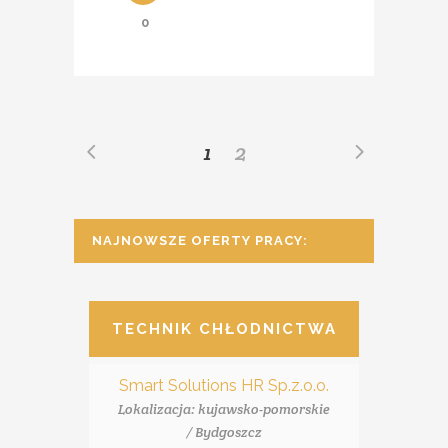
0
1
2
NAJNOWSZE OFERTY PRACY:
TECHNIK CHŁODNICTWA
Smart Solutions HR Sp.z.o.o.
Lokalizacja: kujawsko-pomorskie
/ Bydgoszcz