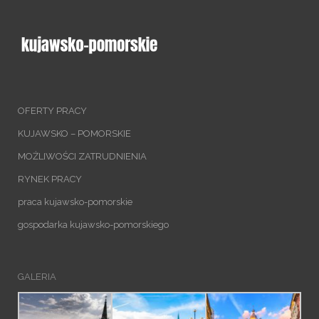
OFERTY PRACY
KUJAWSKO – POMORSKIE
MOŻLIWOŚCI ZATRUDNIENIA
RYNEK PRACY
praca kujawsko-pomorskie
gospodarka kujawsko-pomorskiego
GALERIA