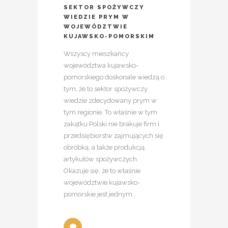
SEKTOR SPOŻYWCZY
WIEDZIE PRYM W
WOJEWÓDZTWIE
KUJAWSKO-POMORSKIM
Wszyscy mieszkańcy
województwa kujawsko-
pomorskiego doskonale wiedzą o
tym, że to sektor spożywczy
wiedzie zdecydowany prym w
tym regionie. To właśnie w tym
zakątku Polski nie brakuje firm i
przedsiębiorstw zajmujących się
obróbką, a także produkcją
artykułów spożywczych.
Okazuje się, że to właśnie
województwie kujawsko-
pomorskie jest jednym...