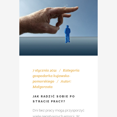
7 stycznia 2021
Kategoria
gospodarka kujawsko-
pomorskiego
Autor:
Małgorzata
JAK RADZIĆ SOBIE PO
STRACIE PRACY?
Dni bez pracy mogą przysporzyć
wiele negatywnych emocji. W