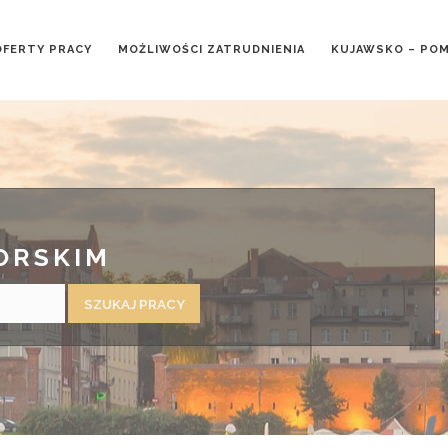
OFERTY PRACY
MOŻLIWOŚCI ZATRUDNIENIA
KUJAWSKO – PO
ORSKIM