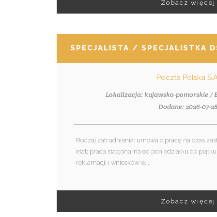
Zobacz więcej
SPECJALISTA / SPECJALISTKA D
Poczta Polska S.A
Lokalizacja: kujawsko-pomorskie /
Dodane: 2026-07-2
Rodzaj zatrudnienia: umowa o pracę na czas zastę
etat; praca stacjonarna od poniedziałku do piątk
reklamacji i wniosków w...
Zobacz więcej