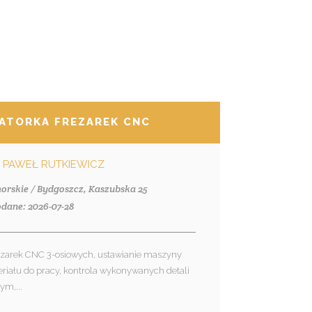
ATORKA FREZAREK CNC
 PAWEŁ RUTKIEWICZ
orskie / Bydgoszcz, Kaszubska 25
dane: 2026-07-28
ezarek CNC 3-osiowych, ustawianie maszyny
riału do pracy, kontrola wykonywanych detali
ym,...