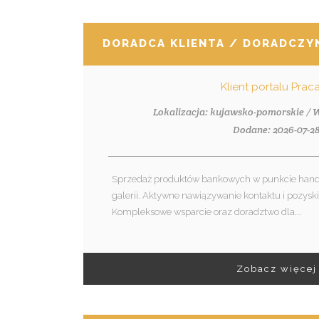
DORADCA KLIENTA / DORADCZYN
Klient portalu Praca
Lokalizacja: kujawsko-pomorskie /
Dodane: 2026-07-2
Sprzedaż produktów bankowych w punkcie handl
galerii. Aktywne nawiązywanie kontaktu i pozysk
Kompleksowe wsparcie oraz doradztwo dla...
Zobacz więcej