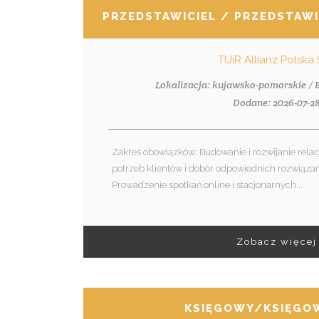
PRZEDSTAWICIEL / PRZEDSTAWI
TUiR Allianz Polska 
Lokalizacja: kujawsko-pomorskie /
Dodane: 2026-07-2
Zakres obowiązków: Budowanie i rozwijanie relacj
potrzeb klientów i dobór odpowiednich rozwiąz
Prowadzenie spotkań online i stacjonarnych...
Zobacz więcej
KSIĘGOWY/KSIĘGO