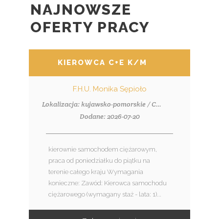
NAJNOWSZE
OFERTY PRACY
KIEROWCA C+E K/M
F.H.U. Monika Sępioło
Lokalizacja: kujawsko-pomorskie / Chrostkowo
Dodane: 2026-07-20
kierownie samochodem ciężarowym,
praca od poniedziałku do piątku na
terenie całego kraju Wymagania
konieczne: Zawód: Kierowca samochodu
ciężarowego (wymagany staż - lata: 1)...