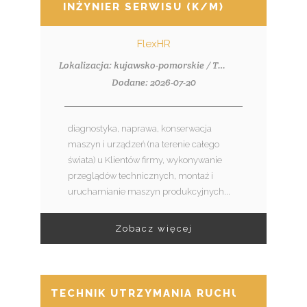
INŻYNIER SERWISU (K/M)
FlexHR
Lokalizacja: kujawsko-pomorskie / Toruń
Dodane: 2026-07-20
diagnostyka, naprawa, konserwacja
maszyn i urządzeń (na terenie całego
świata) u Klientów firmy, wykonywanie
przeglądów technicznych, montaż i
uruchamianie maszyn produkcyjnych...
Zobacz więcej
TECHNIK UTRZYMANIA RUCHU (K/M)