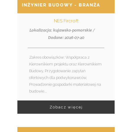
INŻYNIER BUDOWY - BRANŻA ELEKTRO
NES Fircroft
Lokalizacja: kujawsko-pomorskie /
Dodane: 2026-07-20
Zakres obowiązków: Współpraca z
Kierownikiem projektu oraz Kierownikiem
Budowy, Przygotowanie zapytań
ofertowych dla podwykonawców,
Prowadzenie gospodarki materiałowej na
budowie...
Zobacz więcej