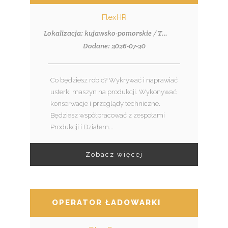
FlexHR
Lokalizacja: kujawsko-pomorskie / Toruń
Dodane: 2026-07-20
Co będziesz robić? Wykrywać i naprawiać
usterki maszyn na produkcji. Wykonywać
konserwacje i przeglądy techniczne.
Będziesz współpracować z zespołami
Produkcji i Działem...
Zobacz więcej
OPERATOR ŁADOWARKI