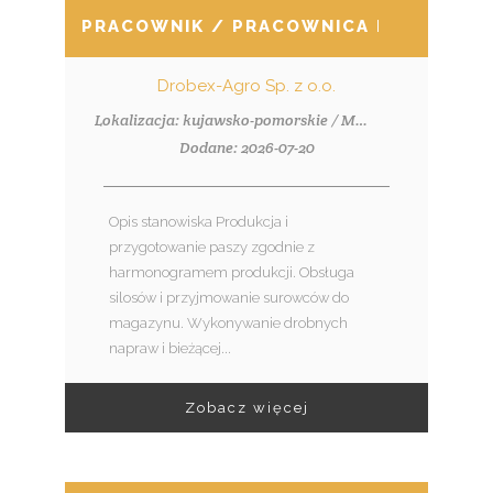
PRACOWNIK / PRACOWNICA PRODUKCJI
Drobex-Agro Sp. z o.o.
Lokalizacja: kujawsko-pomorskie / Makowiska (pow. bydgoski, gm. Solec Kujawski), Makowiska 12
Dodane: 2026-07-20
Opis stanowiska Produkcja i
przygotowanie paszy zgodnie z
harmonogramem produkcji. Obsługa
silosów i przyjmowanie surowców do
magazynu. Wykonywanie drobnych
napraw i bieżącej...
Zobacz więcej