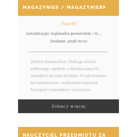
MAGAZYNIER / MAGAZYNIERKA Z UDT
FlexHR
Lokalizacja: kujawsko-pomorskie / Grudziądz
Dodane: 2026-07-10
Zakres obowiązków: Obsługa wózka
widłowego zgodnie z obowiązującymi
zasadami bezpieczeństwa. Przyjmowanie,
kompletowanie i wydawanie towarów.
Transport materiałów i surowców...
Zobacz więcej
NAUCZYCIEL PRZEDMIOTU ZAWODOWEGO