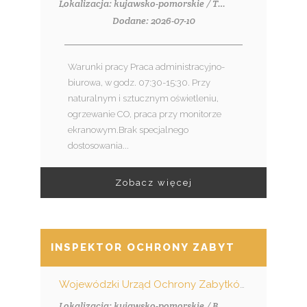
Lokalizacja: kujawsko-pomorskie / Toruń
Dodane: 2026-07-10
Warunki pracy Praca administracyjno-
biurowa, w godz. 07:30-15:30. Przy
naturalnym i sztucznym oświetleniu,
ogrzewanie CO, praca przy monitorze
ekranowym.Brak specjalnego
dostosowania...
Zobacz więcej
INSPEKTOR OCHRONY ZABYTKÓW/INSP
Wojewódzki Urząd Ochrony Zabytków w Toruniu
Lokalizacja: kujawsko-pomorskie / Bydgoszcz