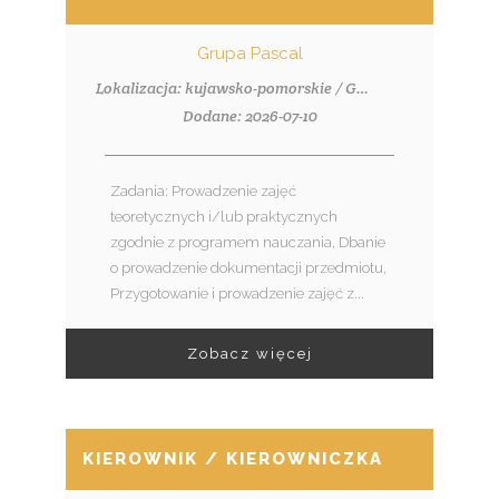
Grupa Pascal
Lokalizacja: kujawsko-pomorskie / Grudziądz
Dodane: 2026-07-10
Zadania: Prowadzenie zajęć
teoretycznych i/lub praktycznych
zgodnie z programem nauczania, Dbanie
o prowadzenie dokumentacji przedmiotu,
Przygotowanie i prowadzenie zajęć z...
Zobacz więcej
KIEROWNIK / KIEROWNICZKA ZESPOŁU 