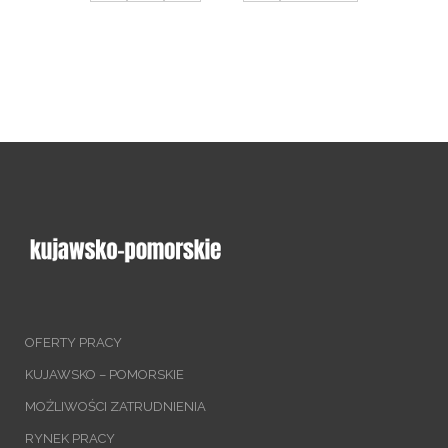
OFERTY PRACY
KUJAWSKO – POMORSKIE
MOŻLIWOŚCI ZATRUDNIENIA
RYNEK PRACY