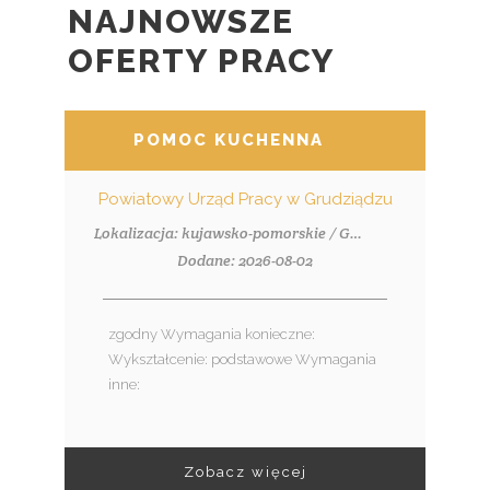
NAJNOWSZE
OFERTY PRACY
POMOC KUCHENNA
Powiatowy Urząd Pracy w Grudziądzu
Lokalizacja: kujawsko-pomorskie / Grudziądz
Dodane: 2026-08-02
zgodny Wymagania konieczne:
Wykształcenie: podstawowe Wymagania
inne:
Zobacz więcej