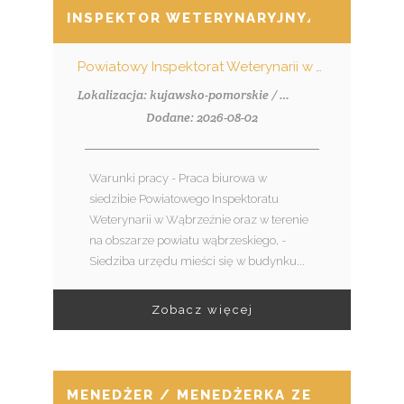
INSPEKTOR WETERYNARYJNY/INSPEKTO
Powiatowy Inspektorat Weterynarii w Wąbrzeźnie
Lokalizacja: kujawsko-pomorskie / Wąbrzeźno
Dodane: 2026-08-02
Warunki pracy - Praca biurowa w
siedzibie Powiatowego Inspektoratu
Weterynarii w Wąbrzeźnie oraz w terenie
na obszarze powiatu wąbrzeskiego, -
Siedziba urzędu mieści się w budynku...
Zobacz więcej
MENEDŻER / MENEDŻERKA ZESPOŁU SP