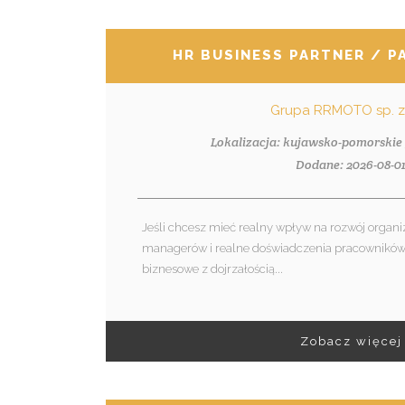
HR BUSINESS PARTNER / P
Grupa RRMOTO sp. z 
Lokalizacja: kujawsko-pomorskie 
Dodane: 2026-08-0
Jeśli chcesz mieć realny wpływ na rozwój organiz
managerów i realne doświadczenia pracowników …
biznesowe z dojrzałością...
Zobacz więcej