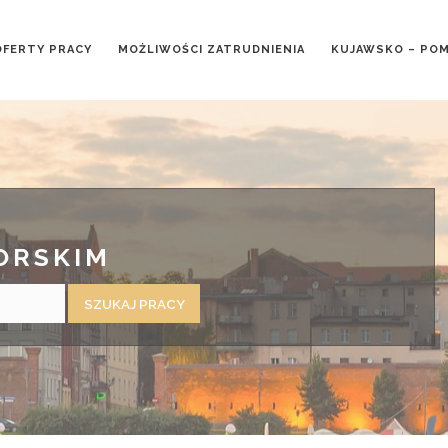
OFERTY PRACY
MOŻLIWOŚCI ZATRUDNIENIA
KUJAWSKO – PO
ORSKIM