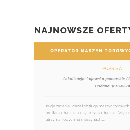
NAJNOWSZE OFERT
OPERATOR MASZYN TOROWYC
PORR S.A.
Lokalizacja: kujawsko-pomorskie /
Dodane: 2026-08-0
Twoje zadanie: Praca i obsługa maszyn torowych 
profilarka tłucznia, oczyszczarka tłucznia. Wyk
utrzymaniowych na maszynach....