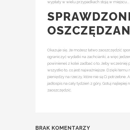
wypłaty w wielu przypadkach stoją w miejscu…
SPRAWDZONE
OSZCZĘDZAN
Okazuje się, że możesz łatwo zaoszczędzić spor
ograniczyć wydatki na zachcianki, a więc jedze
powinieneś z kolei zadbać o to, żeby wcześniej
wszystko to, co jest najważniejsze. Dzięki tem
pieniędzy na rzeczy, które nie są Ci potrzebne.
jadłospis na cały tydzień z góry. Gotuj najlepie
zaoszczędzić.
BRAK KOMENTARZY