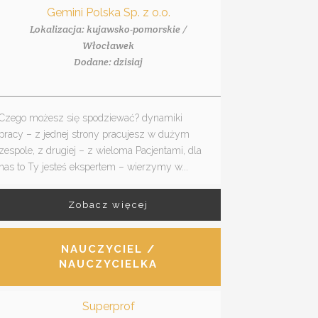
Gemini Polska Sp. z o.o.
Lokalizacja: kujawsko-pomorskie /
Włocławek
Dodane: dzisiaj
Czego możesz się spodziewać? dynamiki
pracy – z jednej strony pracujesz w dużym
zespole, z drugiej – z wieloma Pacjentami, dla
nas to Ty jesteś ekspertem – wierzymy w...
Zobacz więcej
NAUCZYCIEL /
NAUCZYCIELKA
Superprof