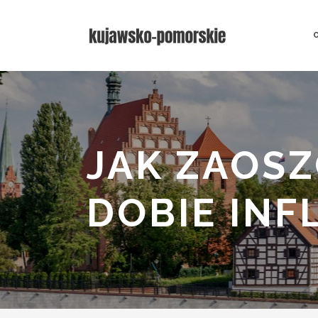
JAK ZAOSZ
DOBIE INF