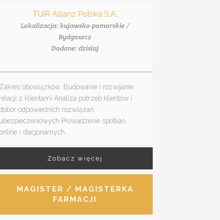
TUiR Allianz Polska S.A.
Lokalizacja: kujawsko-pomorskie /
Bydgoszcz
Dodane: dzisiaj
Zakres obowiązków: Budowanie i rozwijanie
relacji z klientami Analiza potrzeb klientów i
dobór odpowiednich rozwiązań
ubezpieczeniowych Prowadzenie spotkań
online i stacjonarnych...
Zobacz więcej
MAGISTER / MAGISTERKA
FARMACJI