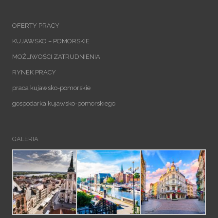
OFERTY PRACY
KUJAWSKO – POMORSKIE
MOŻLIWOŚCI ZATRUDNIENIA
RYNEK PRACY
praca kujawsko-pomorskie
gospodarka kujawsko-pomorskiego
GALERIA