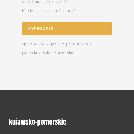
wcześniej się odeszło?
Kiedy warto zmienić pracę?
KATEGORIE
gospodarka kujawsko-pomorskiego
praca kujawsko-pomorskie