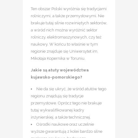
Ten obszar Polski wyróżnia się tradycjami
rolniczymi, a także przemysłowymi. Nie
brakuje tutaj silnie rozwiniętych sektorów,
a wśród nich można wyróżnić sektor
rolniczy, elektromaszynowych, czy też
naukowy. W końcu to właśnie w tym
regionie znajduje się Uniwersytet im.
Mikołaja Kopernika w Toruniu.
Jakie są atuty województwa
kujawsko-pomorskiego?
Nie da się ukryć, że wśród atutów tego
regionu znajdują się tradycje
przemysłowe. Oprócz tego nie brakuje
tutaj wykwalifikowanej kadry
inżynierskiej, a także technicznej.
Ośrodki naukowe oraz uczelnie
wyższe gwarantują z kolei bardzo silne