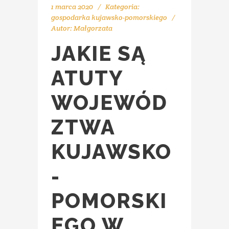
1 marca 2020
Kategoria:
gospodarka kujawsko-pomorskiego
Autor:
Małgorzata
JAKIE SĄ
ATUTY
WOJEWÓD
ZTWA
KUJAWSKO
-
POMORSKI
EGO W