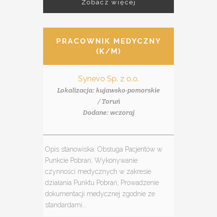
Zobacz więcej
PRACOWNIK MEDYCZNY
(K/M)
Synevo Sp. z o.o.
Lokalizacja: kujawsko-pomorskie
/ Toruń
Dodane: wczoraj
Opis stanowiska: Obsługa Pacjentów w
Punkcie Pobrań; Wykonywanie
czynności medycznych w zakresie
działania Punktu Pobrań; Prowadzenie
dokumentacji medycznej zgodnie ze
standardami...