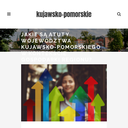
JAKIE SĄ ATUTY
WOJEWÓDZTWA
KUJAWSKO-POMORSKIEGO
W KONTEKŚCIE
GOSPODARKI REGIONU?