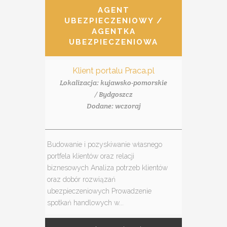
AGENT
UBEZPIECZENIOWY /
AGENTKA
UBEZPIECZENIOWA
Klient portalu Praca.pl
Lokalizacja: kujawsko-pomorskie
/ Bydgoszcz
Dodane: wczoraj
Budowanie i pozyskiwanie własnego
portfela klientów oraz relacji
biznesowych Analiza potrzeb klientów
oraz dobór rozwiązań
ubezpieczeniowych Prowadzenie
spotkań handlowych w...