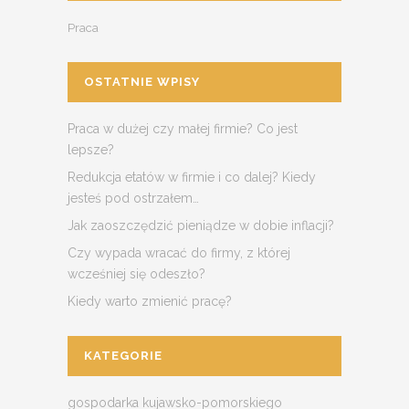
Praca
OSTATNIE WPISY
Praca w dużej czy małej firmie? Co jest
lepsze?
Redukcja etatów w firmie i co dalej? Kiedy
jesteś pod ostrzałem…
Jak zaoszczędzić pieniądze w dobie inflacji?
Czy wypada wracać do firmy, z której
wcześniej się odeszło?
Kiedy warto zmienić pracę?
KATEGORIE
gospodarka kujawsko-pomorskiego