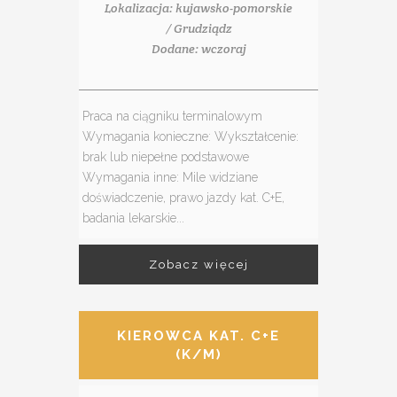
Lokalizacja: kujawsko-pomorskie
/ Grudziądz
Dodane: wczoraj
Praca na ciągniku terminalowym
Wymagania konieczne: Wykształcenie:
brak lub niepełne podstawowe
Wymagania inne: Mile widziane
doświadczenie, prawo jazdy kat. C+E,
badania lekarskie...
Zobacz więcej
KIEROWCA KAT. C+E
(K/M)