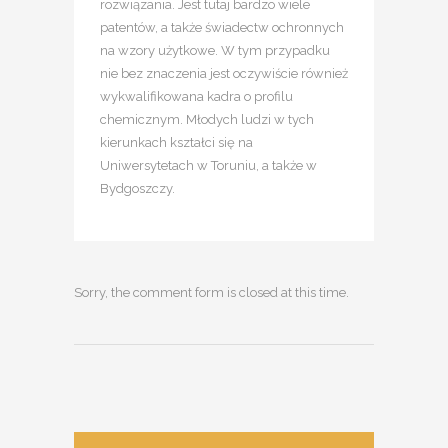
rozwiązania. Jest tutaj bardzo wiele
patentów, a także świadectw ochronnych
na wzory użytkowe. W tym przypadku
nie bez znaczenia jest oczywiście również
wykwalifikowana kadra o profilu
chemicznym. Młodych ludzi w tych
kierunkach kształci się na
Uniwersytetach w Toruniu, a także w
Bydgoszczy.
Sorry, the comment form is closed at this time.