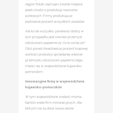
region Polski zajmuje czwarte miejsce,
jeżeli chodzi o produkcję nawozów
azotowych. Firmy produkują aż
piętnaście procent wszystkich zasobów.
Ale to nie wszystko, ponieważ istotny w
tym przypadku jest również przemysł
celulozowo-papierniczy. Co to oznacza?
Otóż ponad dwadzieścia procent krajowej
wartości produkcji sprzedanej właśnie
przemysłu celulozowo-papierniczego,
mieści się w województwie kujawsko-
pomorskim.
Innowacyjne firmy w województwie
kujawsko-pomorskim
W tym województwie znaleźć można
bardzo wiele firm innowacyjnych, dla
których nie są obce nowoczesne