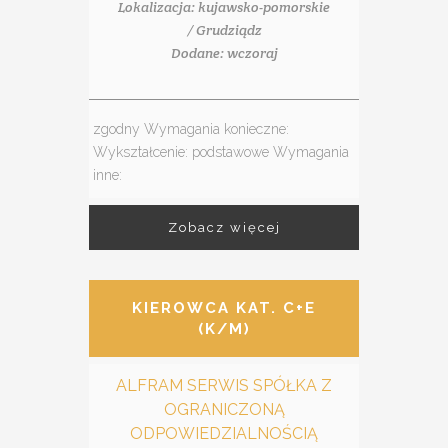
Lokalizacja: kujawsko-pomorskie
/ Grudziądz
Dodane: wczoraj
zgodny Wymagania konieczne:
Wykształcenie: podstawowe Wymagania
inne:
Zobacz więcej
KIEROWCA KAT. C+E
(K/M)
ALFRAM SERWIS SPÓŁKA Z
OGRANICZONĄ
ODPOWIEDZIALNOŚCIĄ