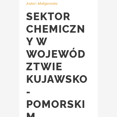
Autor:
Małgorzata
SEKTOR
CHEMICZN
Y W
WOJEWÓD
ZTWIE
KUJAWSKO
-
POMORSKI
M