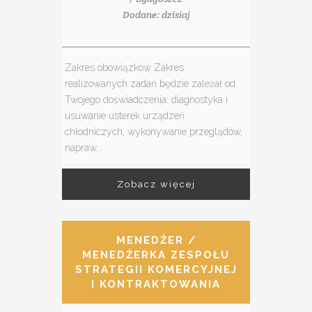
Dodane: dzisiaj
Zakres obowiązków Zakres
realizowanych zadań będzie zależał od
Twojego doświadczenia: diagnostyka i
usuwanie usterek urządzeń
chłodniczych, wykonywanie przeglądów,
napraw...
Zobacz więcej
MENEDŻER /
MENEDŻERKA ZESPOŁU
STRATEGII KOMERCYJNEJ
I KONTRAKTOWANIA