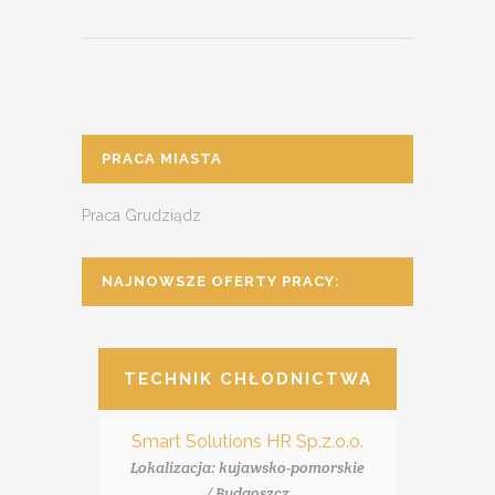
PRACA MIASTA
Praca Grudziądz
NAJNOWSZE OFERTY PRACY:
TECHNIK CHŁODNICTWA
Smart Solutions HR Sp.z.o.o.
Lokalizacja: kujawsko-pomorskie
/ Bydgoszcz