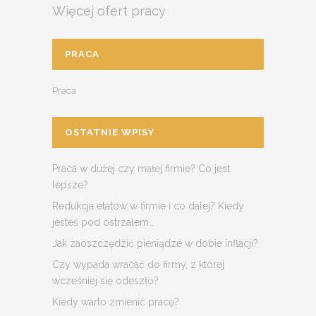
Więcej ofert pracy
PRACA
Praca
OSTATNIE WPISY
Praca w dużej czy małej firmie? Co jest
lepsze?
Redukcja etatów w firmie i co dalej? Kiedy
jesteś pod ostrzałem…
Jak zaoszczędzić pieniądze w dobie inflacji?
Czy wypada wracać do firmy, z której
wcześniej się odeszło?
Kiedy warto zmienić pracę?