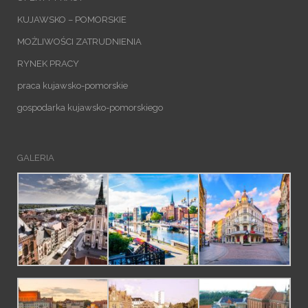
KUJAWSKO – POMORSKIE
MOŻLIWOŚCI ZATRUDNIENIA
RYNEK PRACY
praca kujawsko-pomorskie
gospodarka kujawsko-pomorskiego
GALERIA