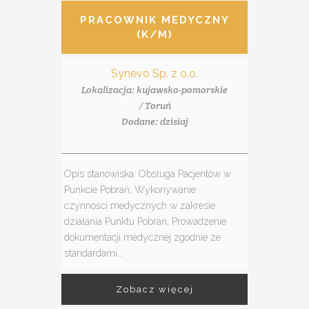
PRACOWNIK MEDYCZNY
(K/M)
Synevo Sp. z o.o.
Lokalizacja: kujawsko-pomorskie
/ Toruń
Dodane: dzisiaj
Opis stanowiska: Obsługa Pacjentów w
Punkcie Pobrań; Wykonywanie
czynności medycznych w zakresie
działania Punktu Pobrań; Prowadzenie
dokumentacji medycznej zgodnie ze
standardami...
Zobacz więcej