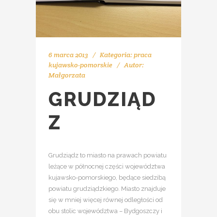
6 marca 2013
Kategoria:
praca
kujawsko-pomorskie
Autor:
Małgorzata
GRUDZIĄD
Z
Grudziądz to miasto na prawach powiatu
leżące w północnej części województwa
kujawsko-pomorskiego, będące siedzibą
powiatu grudziądzkiego. Miasto znajduje
się w mniej więcej równej odległości od
obu stolic województwa – Bydgoszczy i