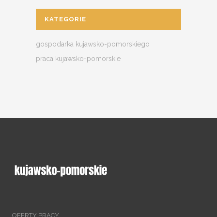
KATEGORIE
gospodarka kujawsko-pomorskiego
praca kujawsko-pomorskie
OFERTY PRACY