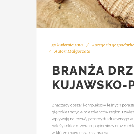
30 kwietnia 2018
Kategoria
gospodarka
Autor:
Małgorzata
BRANŻA DR
KUJAWSKO-
Znaczący obszar kompleksów leśnych porast
głębokie tradycje mieszkańców regionu zwi
wpływają na rozwój przemysłu drzewnego w re
należy sektor drzewno-papierniczy oraz meb
w którym największe szanse na...