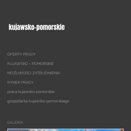
OFERTY PRACY
KUJAWSKO – POMORSKIE
MOŻLIWOŚCI ZATRUDNIENIA
RYNEK PRACY
praca kujawsko-pomorskie
gospodarka kujawsko-pomorskiego
GALERIA