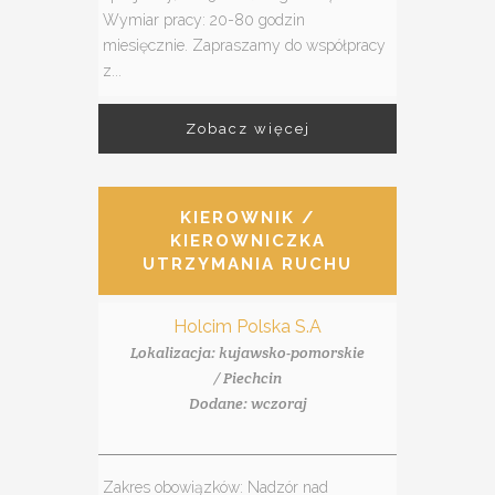
Wymiar pracy: 20-80 godzin
miesięcznie. Zapraszamy do współpracy
z...
Zobacz więcej
KIEROWNIK /
KIEROWNICZKA
UTRZYMANIA RUCHU
Holcim Polska S.A
Lokalizacja: kujawsko-pomorskie
/ Piechcin
Dodane: wczoraj
Zakres obowiązków: Nadzór nad