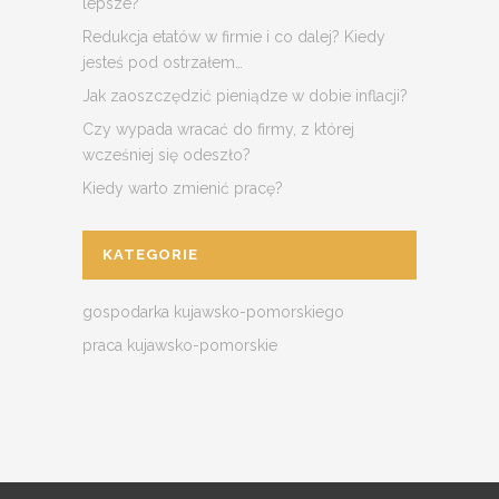
lepsze?
Redukcja etatów w firmie i co dalej? Kiedy
jesteś pod ostrzałem…
Jak zaoszczędzić pieniądze w dobie inflacji?
Czy wypada wracać do firmy, z której
wcześniej się odeszło?
Kiedy warto zmienić pracę?
KATEGORIE
gospodarka kujawsko-pomorskiego
praca kujawsko-pomorskie