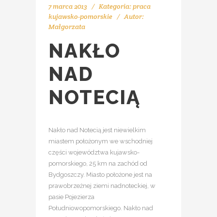
7 marca 2013
Kategoria:
praca
kujawsko-pomorskie
Autor:
Małgorzata
NAKŁO
NAD
NOTECIĄ
Nakło nad Notecią jest niewielkim
miastem położonym we wschodniej
części województwa kujawsko-
pomorskiego, 25 km na zachód od
Bydgoszczy. Miasto położone jest na
prawobrzeżnej ziemi nadnoteckiej, w
pasie Pojezierza
Południowopomorskiego. Nakło nad