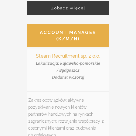
Zobacz więcej
ACCOUNT MANAGER
(K/M/N)
Steam Recruitment sp. z o.o.
Lokalizacja: kujawsko-pomorskie
/ Bydgoszcz
Dodane: wczoraj
Zakres obowiązków: aktywne
pozyskiwanie nowych klientów i
partnerów handlowych na rynkach
zagranicznych; rozwijanie współpracy z
obecnymi klientami oraz budowanie
długofalowych...