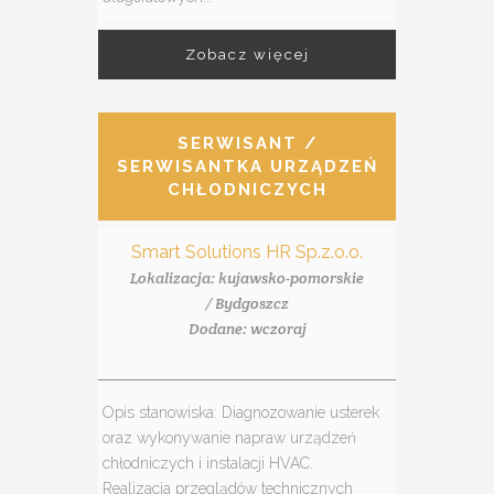
Zobacz więcej
SERWISANT /
SERWISANTKA URZĄDZEŃ
CHŁODNICZYCH
Smart Solutions HR Sp.z.o.o.
Lokalizacja: kujawsko-pomorskie
/ Bydgoszcz
Dodane: wczoraj
Opis stanowiska: Diagnozowanie usterek
oraz wykonywanie napraw urządzeń
chłodniczych i instalacji HVAC.
Realizacja przeglądów technicznych