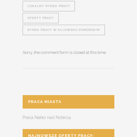
LOKALNY RYNEK PRACY
OFERTY PRACY
RYNEK PRACY W KUJAWSKO-POMORSKIM
Sorry, the comment form is closed at this time.
PRACA MIASTA
Praca Nakło nad Notecią
NAJNOWSZE OFERTY PRACY: