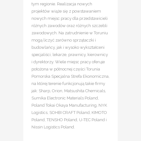
tym regionie. Realizacja nowych
projektów wiąże się z powstawaniem
nowych miejsc pracy dla przedstawicieli
różnych zawodów oraz różnych szczebli
zawodowych. Na zatrudnienie w Toruniu
mogą liczyć zarówno sprzątaczki i
budowlańcy, jak i wysoko wykształceni
specjaliści, lekarze, prawnicy, kierownicy
i dyrektorzy. Wiele miejsc pracy oferuje
położona w północnej części Torunia
Pomorska Specjalna Strefa Ekonomiczna,
na której terenie funkcjonują takie firmy
jak: Sharp, Orion, Matsushita Chemicals,
Sumika Electronic Materials Poland,
Poland Tokai Okaya Manufacturing, NYK
Logistics, SOHBI CRAFT Poland, KIMOTO
Poland, TENSHO Poland, U-TEC Poland i
Nissin Logistics Poland.