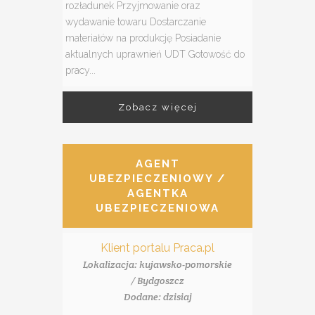
rozładunek Przyjmowanie oraz
wydawanie towaru Dostarczanie
materiałów na produkcję Posiadanie
aktualnych uprawnień UDT Gotowość do
pracy...
Zobacz więcej
AGENT
UBEZPIECZENIOWY /
AGENTKA
UBEZPIECZENIOWA
Klient portalu Praca.pl
Lokalizacja: kujawsko-pomorskie
/ Bydgoszcz
Dodane: dzisiaj