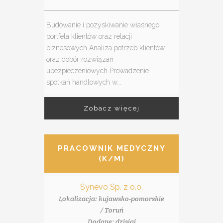
Budowanie i pozyskiwanie własnego
portfela klientów oraz relacji
biznesowych Analiza potrzeb klientów
oraz dobór rozwiązań
ubezpieczeniowych Prowadzenie
spotkań handlowych w...
Zobacz więcej
PRACOWNIK MEDYCZNY
(K/M)
Synevo Sp. z o.o.
Lokalizacja: kujawsko-pomorskie
/ Toruń
Dodane: dzisiaj