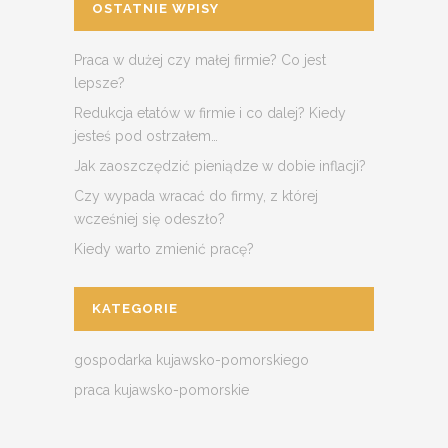
OSTATNIE WPISY
Praca w dużej czy małej firmie? Co jest
lepsze?
Redukcja etatów w firmie i co dalej? Kiedy
jesteś pod ostrzałem…
Jak zaoszczędzić pieniądze w dobie inflacji?
Czy wypada wracać do firmy, z której
wcześniej się odeszło?
Kiedy warto zmienić pracę?
KATEGORIE
gospodarka kujawsko-pomorskiego
praca kujawsko-pomorskie