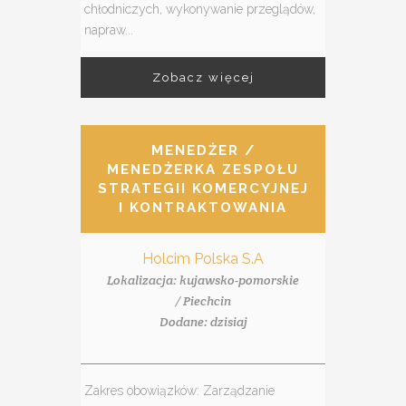
chłodniczych, wykonywanie przeglądów,
napraw...
Zobacz więcej
MENEDŻER /
MENEDŻERKA ZESPOŁU
STRATEGII KOMERCYJNEJ
I KONTRAKTOWANIA
Holcim Polska S.A
Lokalizacja: kujawsko-pomorskie
/ Piechcin
Dodane: dzisiaj
Zakres obowiązków: Zarządzanie