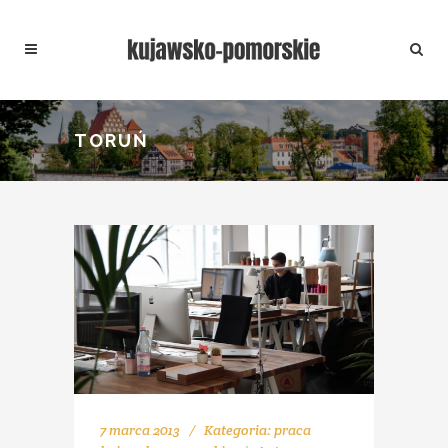
TORUŃ
7 marca 2013
Kategoria:
praca